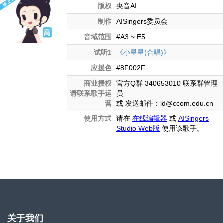
版权
央音AI
制作
AISingers委员会
音域范围
#A3 ~ E5
试听1
《小星星(合唱)》
应援色
#8F002F
商业授权
官方Q群 340653010 联系群管理
请联系歌手运
员
营
或 发送邮件：ld@ccom.edu.cn
使用方式
请在
在线编辑器
或
AISingers
Studio Web版
使用该歌手。
关于我们