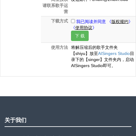
请联系歌手运
营
下载方式
我已阅读并同意 《
版权规约
》
《
使用协议
》
下 载
使用方法
将解压缩后的歌手文件夹
【shiyu】放至
AISingers Studio
目
录下的【singer】文件夹内，启动
AISingers Studio即可。
关于我们