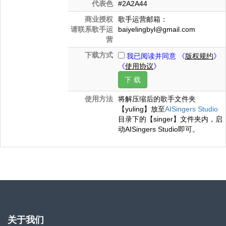
代表色
#2A2A44
商业授权
歌手运营邮箱：
请联系歌手运
baiyelingbyl@gmail.com
营
下载方式
我已阅读并同意 《
版权规约
》
《
使用协议
》
下 载
使用方法
将解压缩后的歌手文件夹
【yuling】放至
AISingers Studio
目录下的【singer】文件夹内，启
动AISingers Studio即可。
关于我们