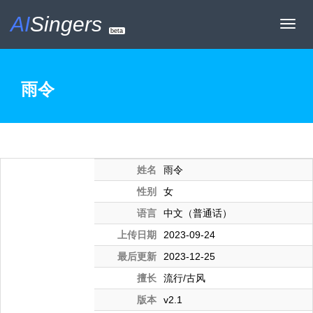
AI
Singers
Toggl
beta
navig
雨令
姓名
雨令
性别
女
语言
中文（普通话）
上传日期
2023-09-24
最后更新
2023-12-25
擅长
流行/古风
版本
v2.1