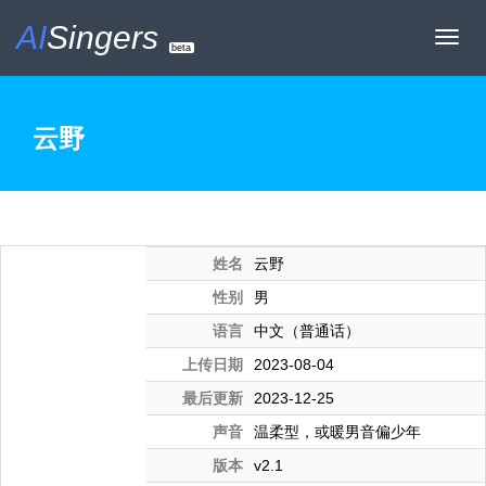
AI
Singers
Toggl
beta
navig
云野
姓名
云野
性别
男
语言
中文（普通话）
上传日期
2023-08-04
最后更新
2023-12-25
声音
温柔型，或暖男音偏少年
版本
v2.1