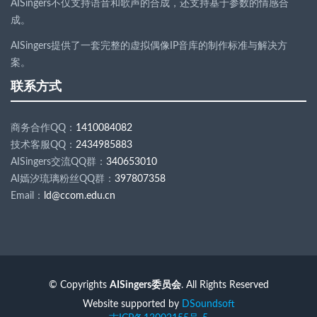
AISingers不仅支持语音和歌声的合成，还支持基于参数的情感合
成。
AISingers提供了一套完整的虚拟偶像IP音库的制作标准与解决方
案。
联系方式
商务合作QQ：
1410084082
技术客服QQ：
2434985883
AISingers交流QQ群：
340653010
AI嫣汐琉璃粉丝QQ群：
397807358
Email：
ld
@
ccom.edu.cn
© Copyrights
AISingers委员会
. All Rights Reserved
Website supported by
DSoundsoft