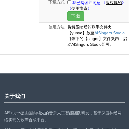
下载方式
我已阅读并同意 《
版权规约
》
《
使用协议
》
下 载
使用方法
将解压缩后的歌手文件夹
【yunye】放至
AISingers Studio
目录下的【singer】文件夹内，启
动AISingers Studio即可。
关于我们
AISingers是由国内领先的音乐人工智能团队研发，基于深度神经网
络实现的歌声合成平台。